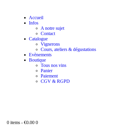
Accueil
Infos
A notre sujet
Contact
Catalogue
Vignerons
Cours, ateliers & dégustations
Evènements
Boutique
Tous nos vins
Panier
Paiement
CGV & RGPD
0 items
-
€0.00
0