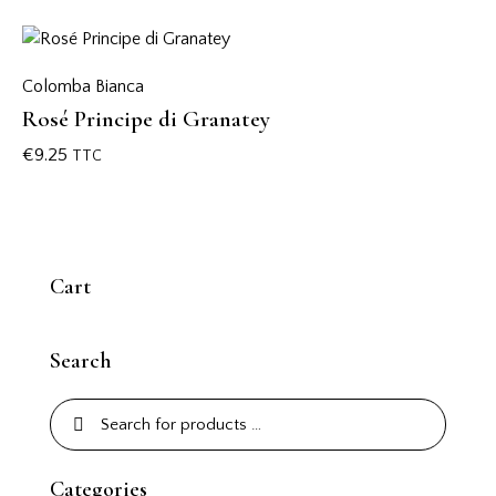
Colomba Bianca
Rosé Principe di Granatey
€
9.25
TTC
Cart
Search
Categories