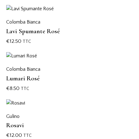
Colomba Bianca
Lavi Spumante Rosé
€
12.50
TTC
Colomba Bianca
Lumari Rosé
€
8.50
TTC
Gulino
Rosavi
€
12.00
TTC