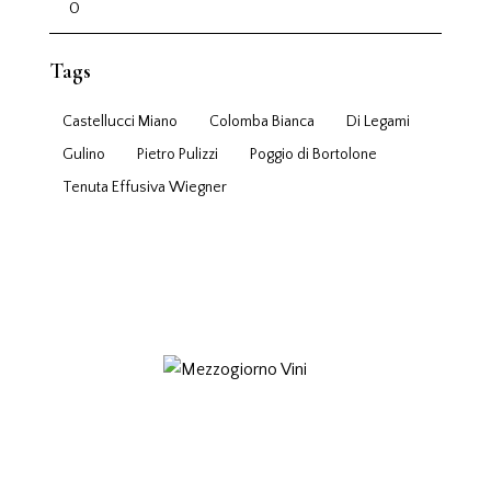
Tags
Castellucci Miano
Colomba Bianca
Di Legami
Gulino
Pietro Pulizzi
Poggio di Bortolone
Tenuta Effusiva Wiegner