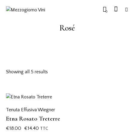
0
Rosé
Showing all 5 results
-20%
Tenuta Effusiva Wiegner
Etna Rosato Treterre
€
18.00
€
14.40
TTC