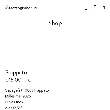
0
Shop
Frappato
€
15.00
TTC
Cépage(s): 100% Frappato
Millésime: 2025
Cuves Inox
Alc.: 12,5%