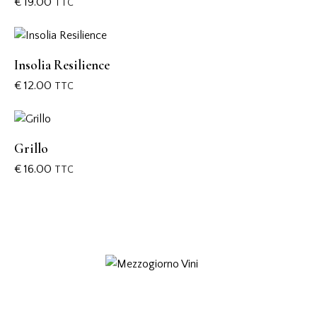
€
19.00
TTC
Insolia Resilience
€
12.00
TTC
Grillo
€
16.00
TTC