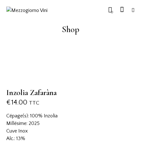
0
Shop
Inzolia Zafaràna
€
14.00
TTC
Cépage(s): 100% Inzolia
Millésime: 2025
Cuve Inox
Alc.: 13%