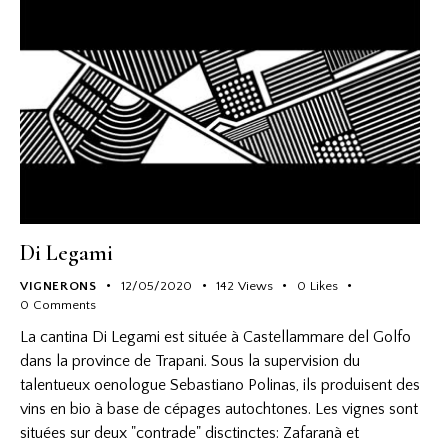
Di Legami
VIGNERONS
12/05/2020
142
Views
0
Likes
0
Comments
La cantina Di Legami est située à Castellammare del Golfo
dans la province de Trapani. Sous la supervision du
talentueux oenologue Sebastiano Polinas, ils produisent des
vins en bio à base de cépages autochtones. Les vignes sont
situées sur deux "contrade" disctinctes: Zafaranà et