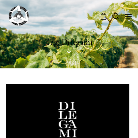
0
Tag: Dilegami